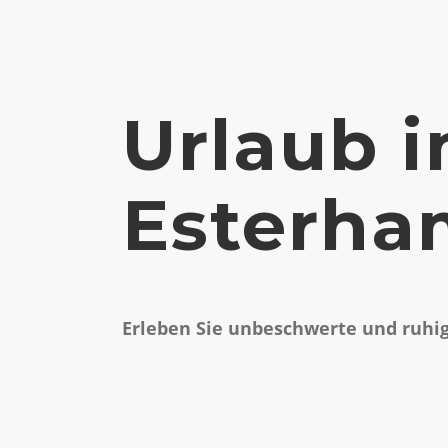
Urlaub i
Esterh
Erleben Sie unbeschwerte und ruhige