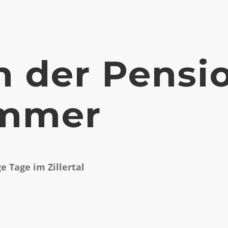
n der Pensi
ammer
 Tage im Zillertal